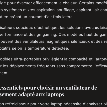
dirigé pour évacuer efficacement la chaleur. Certains modè
es systèmes mixtes aspiration-soufflage, aspirant l'air cha
 en créant un courant d'air frais latéral.
ilisateurs soucieux d'esthétique, les solutions avec
éclai
performance et design gaming. Ces modèles haut de ga
ouvent des ventilateurs magnétiques silencieux et des r
ptatifs selon la température détectée.
modèles ultra-portables privilégient la compacité et l'aut
ur les déplacements fréquents sans compromettre l'effica
ment.
essentiels pour choisir un ventilateur de
ssement adapté aux laptops
bon refroidisseur pour votre laptop nécessite d'analyser p