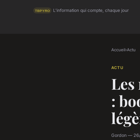
L'information qui compte, chaque jour
Accueil
›
Actu
ACTU
Les 
: bo
légè
Gordon — 26/