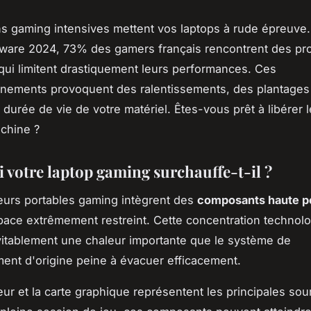
s gaming intensives mettent vos laptops à rude épreuve.
ware 2024, 73% des gamers français rencontrent des pr
qui limitent drastiquement leurs performances. Ces
nements provoquent des ralentissements, des plantages
 durée de vie de votre matériel. Êtes-vous prêt à libérer l
chine ?
 votre laptop gaming surchauffe-t-il ?
eurs portables gaming intègrent des
composants haute p
ace extrêmement restreint. Cette concentration technol
itablement une chaleur importante que le système de
ment d'origine peine à évacuer efficacement.
ur et la carte graphique représentent les principales so