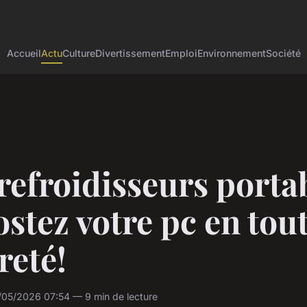
Accueil
Actu
Culture
Divertissement
Emploi
Environnement
Société
refroidisseurs porta
ostez votre pc en tou
reté!
05/2026 07:54 — 9 min de lecture