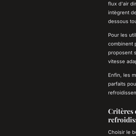
flux d'air 
intègrent d
dessous tout
Pour les ut
combinent 
proposent s
vitesse ada
Enfin, les 
parfaits po
refroidisse
Critères 
refroidi
Choisir le 